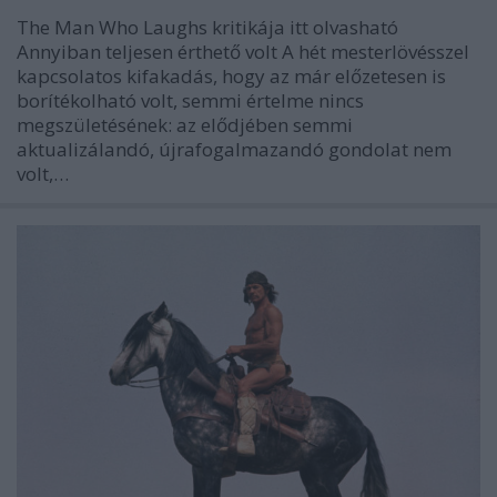
The Man Who Laughs kritikája itt olvasható
Annyiban teljesen érthető volt A hét mesterlövésszel
kapcsolatos kifakadás, hogy az már előzetesen is
borítékolható volt, semmi értelme nincs
megszületésének: az elődjében semmi
aktualizálandó, újrafogalmazandó gondolat nem
volt,…