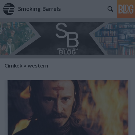
Smoking Barrels
Címkék
»
western