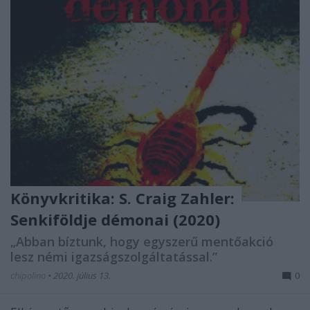
Könyvkritika: S. Craig Zahler:
Senkiföldje démonai (2020)
„Abban bíztunk, hogy egyszerű mentőakció
lesz némi igazságszolgáltatással.”
chipolino
•
2020. július 13.
0