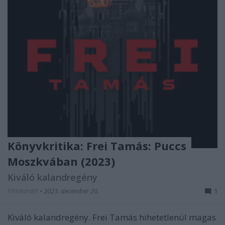
Könyvkritika: Frei Tamás: Puccs
Moszkvában (2023)
Kiváló kalandregény
FilmBaráth
•
2023. december 20.
1
Kiváló kalandregény. Frei Tamás hihetetlenül magas