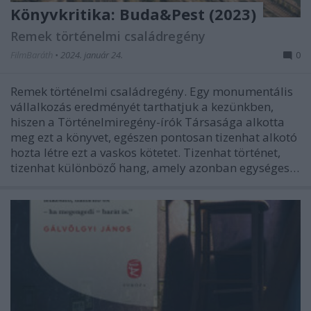
Könyvkritika: Buda&Pest (2023)
Remek történelmi családregény
FilmBaráth
•
2024. január 24.
0
Remek történelmi családregény. Egy monumentális
vállalkozás eredményét tarthatjuk a kezünkben,
hiszen a Történelmiregény-írók Társasága alkotta
meg ezt a könyvet, egészen pontosan tizenhat alkotó
hozta létre ezt a vaskos kötetet. Tizenhat történet,
tizenhat különböző hang, amely azonban egységes…