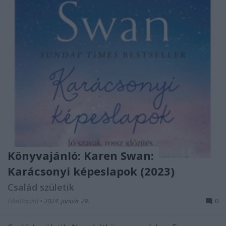
Könyvajánló: Karen Swan:
Karácsonyi képeslapok (2023)
Család születik
FilmBaráth
•
2024. január 29.
0