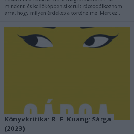
mindent, és kellőképpen sikerült rácsodálkoznom
arra, hogy milyen érdekes a történelme. Mert ez…
Könyvkritika: R. F. Kuang: Sárga
(2023)