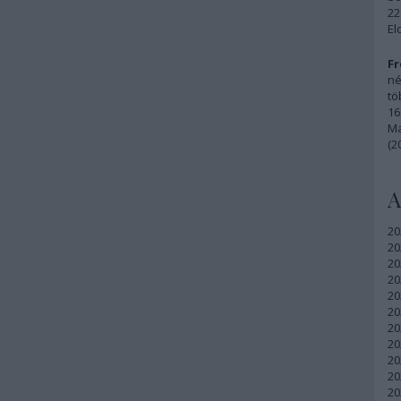
22
El
Fr
né
tö
16
Ma
(2
A
20
20
20
20
20
20
20
20
20
20
20