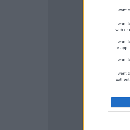
I want 
I want t
web or d
I want t
or app.
I want t
I want t
authenti