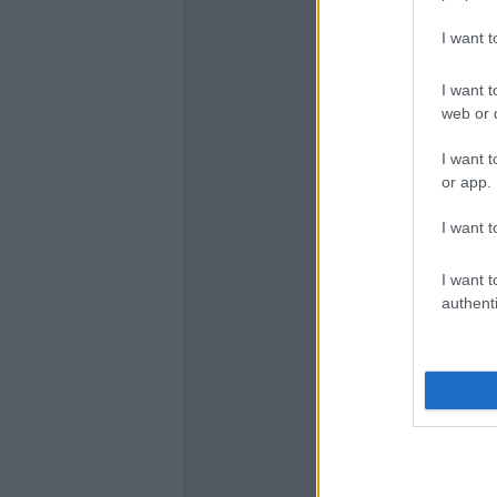
I want 
I want t
web or d
I want t
or app.
I want t
I want t
authenti