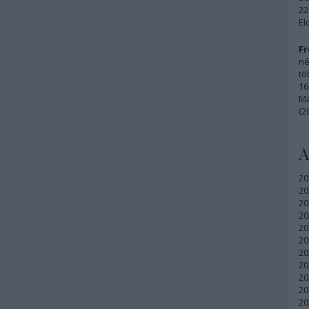
22
El
Fr
né
tö
16
Ma
(2
A
20
20
20
20
20
20
20
20
20
20
20