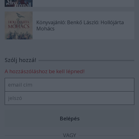
Könyvajánló: Benkő László: Hollójárta
Mohács
Szólj hozzá!
A hozzászóláshoz be kell lépned!
VAGY