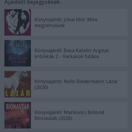
Ajánlott bejegyzések:
Könyvajánló: Jókai Mór: Mire
megvénülünk
Könyvajánló: Basa Katalin: Argilus
krónikák 2. - Farkasok futása
Könyvajánló: Nelio Biedermann: Lázár
(2026)
Könyvajánló: Markovics Botond:
Bionauták (2026)