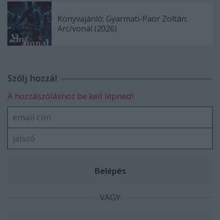
Könyvajánló: Gyarmati-Paor Zoltán:
Arc/vonal (2026)
Szólj hozzá!
A hozzászóláshoz be kell lépned!
VAGY