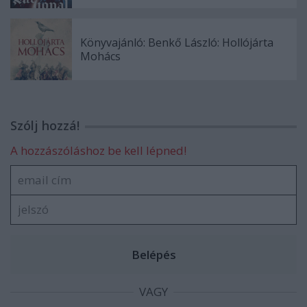
Könyvajánló: Benkő László: Hollójárta
Mohács
Szólj hozzá!
A hozzászóláshoz be kell lépned!
VAGY