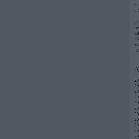
22
El
Fr
né
tö
16
Ma
(2
A
20
20
20
20
20
20
20
20
20
20
20