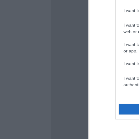
I want 
I want t
web or d
I want t
or app.
I want t
I want t
authenti