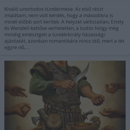
Kiváló unortodox tündérmese. Az első részt
imádtam, nem volt kérdés, hogy a másodikra is
minél előbb sort kerítek. A helyzet változatlan, Emily
és Wendell kettőse verhetetlen, a tudós hölgy még
mindig emésztgeti a tündérkirály házassági
ajánlatát, azonban romantikára nincs idő, mert a tét
egyre nő,…