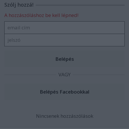
Szólj hozzá!
A hozzászóláshoz be kell lépned!
VAGY
Nincsenek hozzászólások