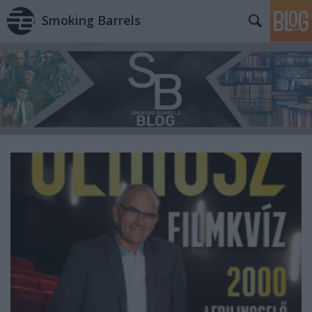
Smoking Barrels