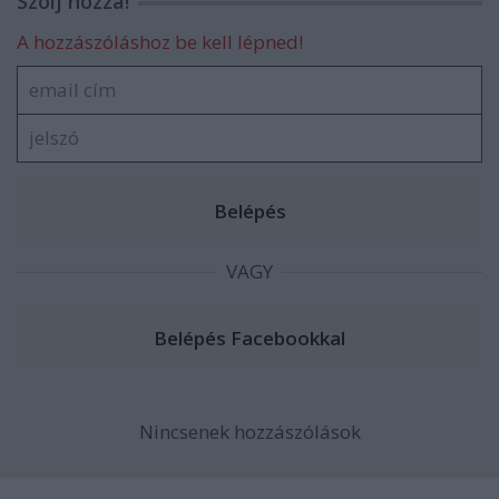
Szólj hozzá!
A hozzászóláshoz be kell lépned!
VAGY
Nincsenek hozzászólások