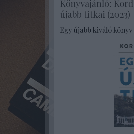
Könyvajánló: Kord
újabb titkai (2023)
Egy újabb kiváló könyv 