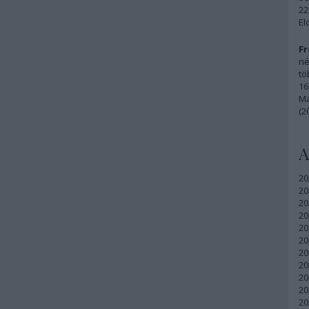
22
El
Fr
né
tö
16
Ma
(2
A
20
20
20
20
20
20
20
20
20
20
20