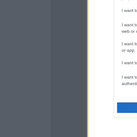
I want 
I want t
web or d
I want t
or app.
I want t
I want t
authenti