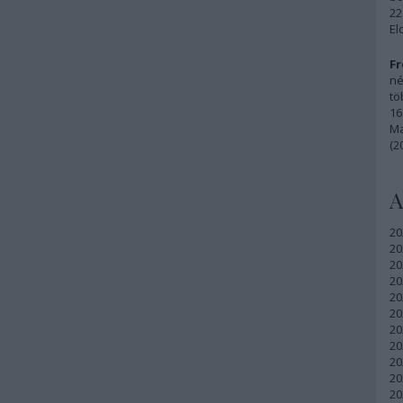
22
El
Fr
né
tö
16
Ma
(2
A
20
20
20
20
20
20
20
20
20
20
20