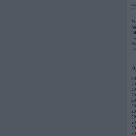
22
El
Fr
né
tö
16
Ma
(2
A
20
20
20
20
20
20
20
20
20
20
20