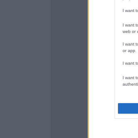
I want 
I want t
web or d
I want t
or app.
I want t
I want t
authenti