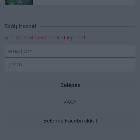
Szólj hozzá!
A hozzászóláshoz be kell lépned!
VAGY