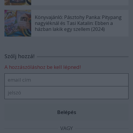
Könyvajánló: Pásztohy Panka: Pitypang
nagyiéknál és Tasi Katalin: Ebben a
házban lakik egy szellem (2024)
Szólj hozzá!
A hozzászóláshoz be kell lépned!
VAGY