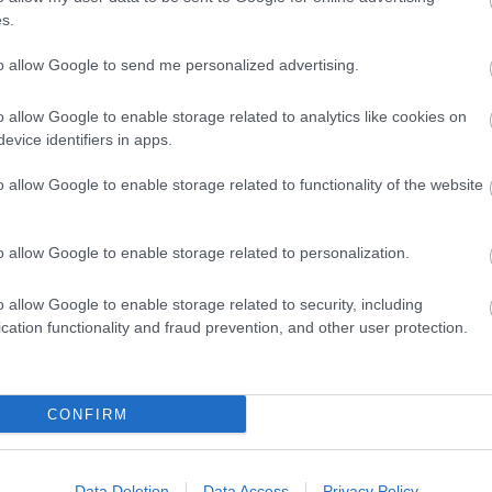
s.
to allow Google to send me personalized advertising.
o allow Google to enable storage related to analytics like cookies on
evice identifiers in apps.
o allow Google to enable storage related to functionality of the website
o allow Google to enable storage related to personalization.
o allow Google to enable storage related to security, including
cation functionality and fraud prevention, and other user protection.
CONFIRM
Data Deletion
Data Access
Privacy Policy