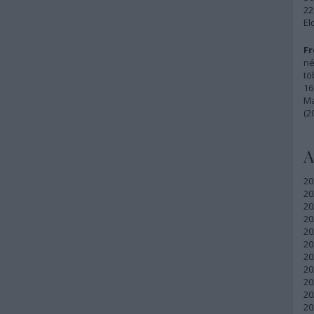
22
El
Fr
né
tö
16
Ma
(2
A
20
20
20
20
20
20
20
20
20
20
20