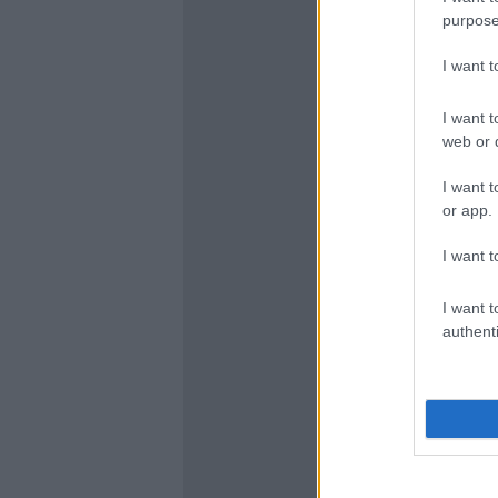
purpose
I want 
I want t
web or d
I want t
or app.
I want t
I want t
authenti