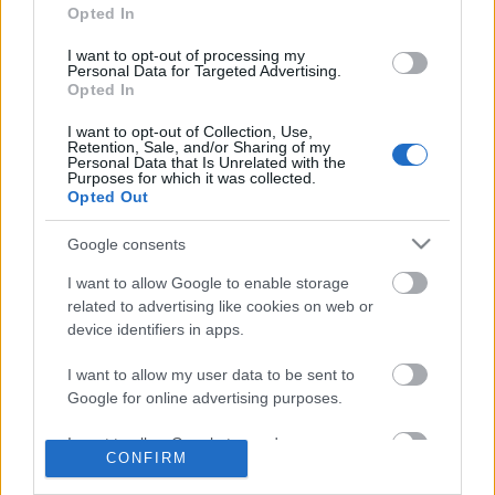
Opted In
korosztályt…
I want to opt-out of processing my
Personal Data for Targeted Advertising.
Opted In
I want to opt-out of Collection, Use,
Retention, Sale, and/or Sharing of my
Personal Data that Is Unrelated with the
Purposes for which it was collected.
Opted Out
Google consents
I want to allow Google to enable storage
related to advertising like cookies on web or
device identifiers in apps.
I want to allow my user data to be sent to
Google for online advertising purposes.
Könyvkritika: Virginia Woolf: Mrs.
Dalloway
I want to allow Google to send me
CONFIRM
personalized advertising.
Elillanó órák