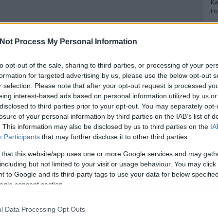
Ka
Fr
A
Not Process My Personal Information
A 
to opt-out of the sale, sharing to third parties, or processing of your per
A
Bo
formation for targeted advertising by us, please use the below opt-out s
Bo
r selection. Please note that after your opt-out request is processed y
Cr
eing interest-based ads based on personal information utilized by us or
Le
disclosed to third parties prior to your opt-out. You may separately opt-
Ma
losure of your personal information by third parties on the IAB’s list of
. This information may also be disclosed by us to third parties on the
IA
A
Participants
that may further disclose it to other third parties.
p
 that this website/app uses one or more Google services and may gath
including but not limited to your visit or usage behaviour. You may click 
An
 to Google and its third-party tags to use your data for below specifi
Di
ogle consent section.
Eg
N
Ör
l Data Processing Opt Outs