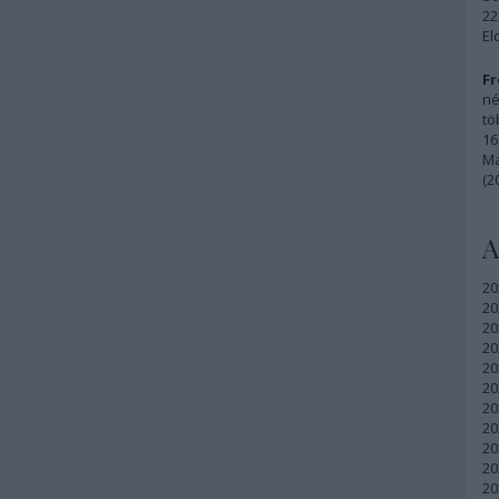
22
El
Fr
né
tö
16
Ma
(2
A
20
20
20
20
20
20
20
20
20
20
20