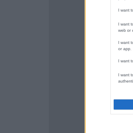
I want 
I want t
web or d
I want t
or app.
I want t
I want t
authenti