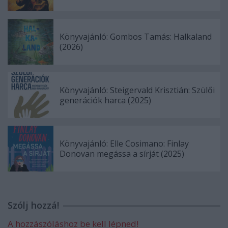
Könyvajánló: Gombos Tamás: Halkaland
(2026)
Könyvajánló: Steigervald Krisztián: Szülői
generációk harca (2025)
Könyvajánló: Elle Cosimano: Finlay
Donovan megássa a sírját (2025)
Szólj hozzá!
A hozzászóláshoz be kell lépned!