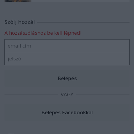
Szólj hozzá!
A hozzászóláshoz be kell lépned!
VAGY