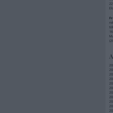
22
El
Fr
né
tö
16
Ma
(2
A
20
20
20
20
20
20
20
20
20
20
20