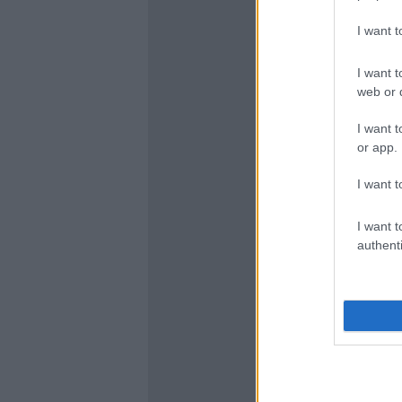
I want 
I want t
web or d
I want t
or app.
I want t
I want t
authenti