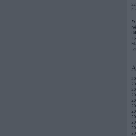
22
El
Fr
né
tö
16
Ma
(2
A
20
20
20
20
20
20
20
20
20
20
20