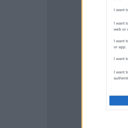
I want 
I want t
web or d
I want t
or app.
I want t
I want t
authenti