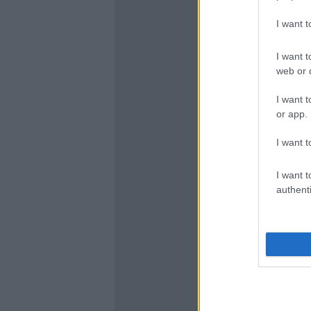
I want 
I want t
web or d
I want t
or app.
I want t
I want t
authenti