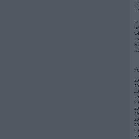
22
El
Fr
né
tö
16
Ma
(2
A
20
20
20
20
20
20
20
20
20
20
20