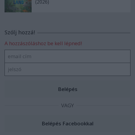
(2026)
Szólj hozzá!
A hozzászóláshoz be kell lépned!
VAGY