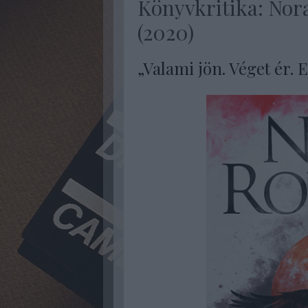
Könyvkritika: Nor
(2020)
„Valami jön. Véget ér. 