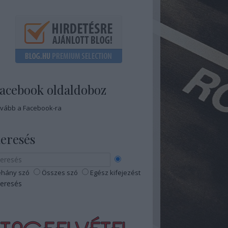
acebook oldaldoboz
vább a Facebook-ra
eresés
hány szó
Összes szó
Egész kifejezést