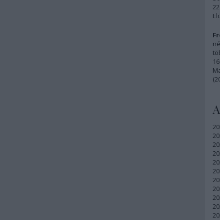
22
El
Fr
né
tö
16
Ma
(2
A
20
20
20
20
20
20
20
20
20
20
20