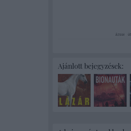
ázsiai
ú
Ajánlott bejegyzések: