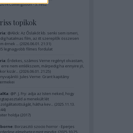
2014 ComingSoon - 5. rész
riss topikok
ria:
@Alick: Az Őslakót kb. senki sem ismeri,
dig hatalmas film, az itt szereplők összesen
m érnek ...
(
2026.06.01. 21:31
)
15 legnagyobb filmes fordulat
ria:
Érdekes, számos Verne regényt olvastam,
 erre nem emlékszem, márpedig ha ennyire jó,
kor kizár...
(
2026.06.01. 21:25
)
nyvajánló: Jules Verne: Grant kapitány
ermekei
alKa:
@P. J. Fry: adja az Isten neked, hogy
gtapasztald a menekült lét
szolgáltatottságát, hátha kev...
(
2025.11.13.
:44
)
piter holdja (2017)
borne:
Borzasztó szocio horror - Eperjes
rderline elmebeteg mint mindig.
(
2025.10.25.