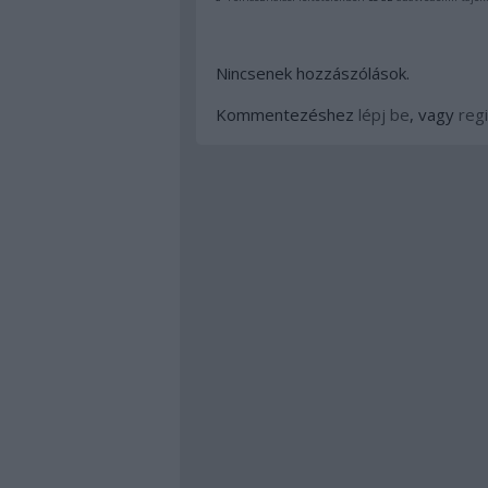
Nincsenek hozzászólások.
Kommentezéshez
lépj be
, vagy
regi