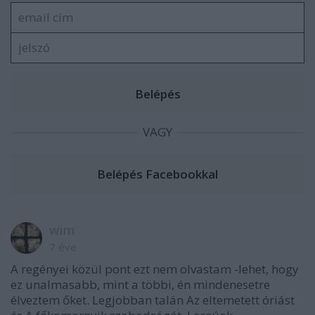
VAGY
wim
7 éve
A regényei közül pont ezt nem olvastam -lehet, hogy
ez unalmasabb, mint a többi, én mindenesetre
élveztem őket. Legjobban talán Az eltemetett óriást