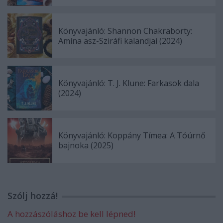
Könyvajánló: Shannon Chakraborty:
Amína asz-Sziráfi kalandjai (2024)
Könyvajánló: T. J. Klune: Farkasok dala
(2024)
Könyvajánló: Koppány Tímea: A Tóúrnő
bajnoka (2025)
Szólj hozzá!
A hozzászóláshoz be kell lépned!