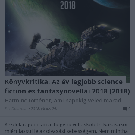
Könyvkritika: Az év legjobb science
fiction és fantasynovellái 2018 (2018)
Harminc történet, ami napokig veled marad
P.A. Doorman
•
2018. június 29.
0
Kezdek rájönni arra, hogy novelláskötet olvasásakor
miért lassul le az olvasási sebességem. Nem mintha