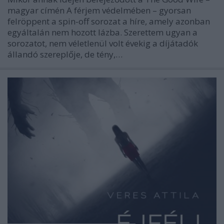
magyar címén A férjem védelmében – gyorsan
felröppent a spin-off sorozat a híre, amely azonban
egyáltalán nem hozott lázba. Szerettem ugyan a
sorozatot, nem véletlenül volt évekig a díjátadók
állandó szereplője, de tény,…