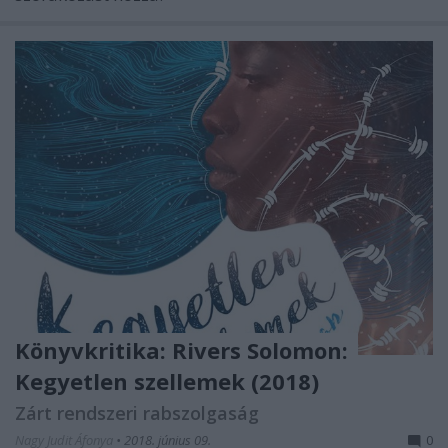
Könyvkritika: Rivers Solomon:
Kegyetlen szellemek (2018)
Zárt rendszeri rabszolgaság
Nagy Judit Áfonya
•
2018. június 09.
0