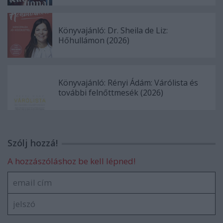
Könyvajánló: Dr. Sheila de Liz:
Hőhullámon (2026)
Könyvajánló: Rényi Ádám: Várólista és
további felnőttmesék (2026)
Szólj hozzá!
A hozzászóláshoz be kell lépned!