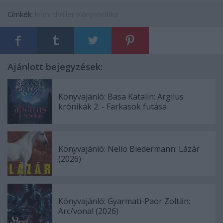
Címkék:
krimi
thriller
Könyvkritika
Ajánlott bejegyzések:
Könyvajánló: Basa Katalin: Argilus
krónikák 2. - Farkasok futása
Könyvajánló: Nelio Biedermann: Lázár
(2026)
Könyvajánló: Gyarmati-Paor Zoltán:
Arc/vonal (2026)