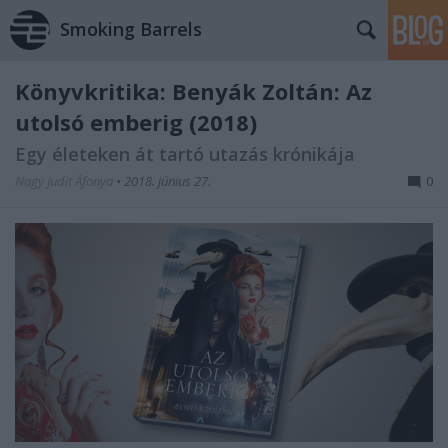
Smoking Barrels
Könyvkritika: Benyák Zoltán: Az
utolsó emberig (2018)
Egy életeken át tartó utazás krónikája
Nagy Judit Áfonya
•
2018. június 27.
0