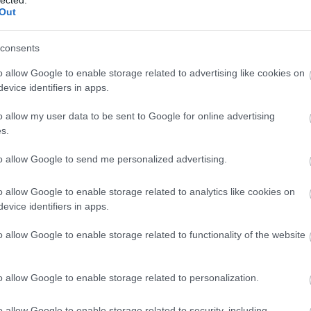
Out
consents
o allow Google to enable storage related to advertising like cookies on
evice identifiers in apps.
o allow my user data to be sent to Google for online advertising
s.
to allow Google to send me personalized advertising.
o allow Google to enable storage related to analytics like cookies on
evice identifiers in apps.
o allow Google to enable storage related to functionality of the website
o allow Google to enable storage related to personalization.
o allow Google to enable storage related to security, including