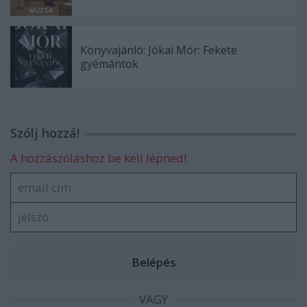
Könyvajánló: Jókai Mór: Fekete
gyémántok
Szólj hozzá!
A hozzászóláshoz be kell lépned!
VAGY