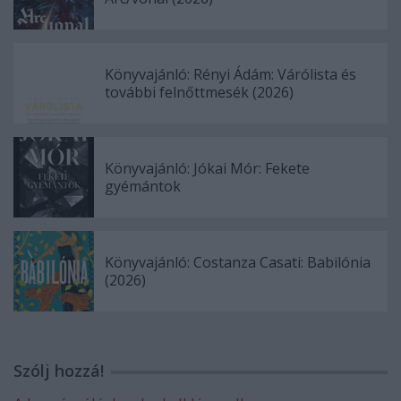
Könyvajánló: Rényi Ádám: Várólista és
további felnőttmesék (2026)
Könyvajánló: Jókai Mór: Fekete
gyémántok
Könyvajánló: Costanza Casati: Babilónia
(2026)
Szólj hozzá!