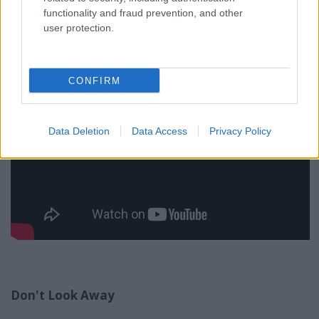
functionality and fraud prevention, and other
user protection.
CONFIRM
Data Deletion
Data Access
Privacy Policy
Don't Look Away