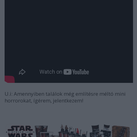
U.i: Amennyiben találok még említésre méltó mini
horrorokat, ígérem, jelentkezem!