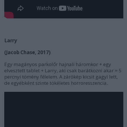
Larry
(Jacob Chase, 2017)
Egy magányos parkolőr hajnali háromkor + egy
elvesztett tablet + Larry, aki csak barátkozni akar = 5
percnyi tömény félelem. A zárókép kicsit gagyi lett,
de egyébként szinte tökéletes horroresszencia.