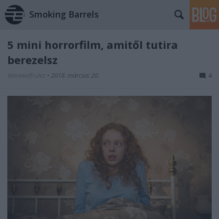
Smoking Barrels
5 mini horrorfilm, amitől tutira
berezelsz
Werewolfrulez
•
2018. március 20.
4