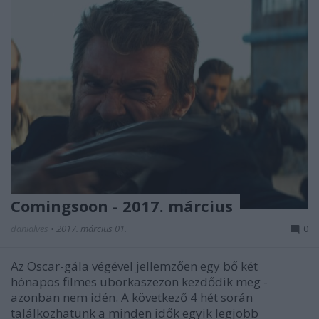
Comingsoon - 2017. március
danialves
•
2017. március 01.
0
Az Oscar-gála végével jellemzően egy bő két
hónapos filmes uborkaszezon kezdődik meg -
azonban nem idén. A következő 4 hét során
találkozhatunk a minden idők egyik legjobb