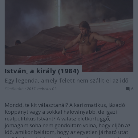
István, a király (1984)
Egy legenda, amely felett nem szállt el az idő
FilmBaráth
•
2017. március 03.
6
Mondd, te kit választanál? A karizmatikus, lázadó
Koppányt vagy a sokkal haloványabb, de igazi
reálpolitikus Istvánt? A válasz életkorfüggő,
jómagam soha nem gondoltam volna, hogy eljön az
idő, amikor belátom, hogy az egyetlen járható utat