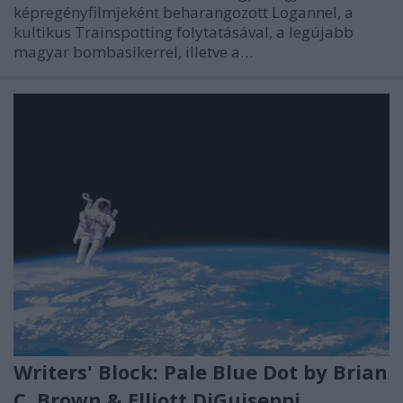
képregényfilmjeként beharangozott Logannel, a
kultikus Trainspotting folytatásával, a legújabb
magyar bombasikerrel, illetve a…
Writers' Block: Pale Blue Dot by Brian
C. Brown & Elliott DiGuiseppi