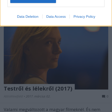
Data Deletion
Data Access
Privacy Policy
Testről és lélekről (2017)
AldoWinnfield
•
2017. március 02.
0
Valami megváltozott a magyar filmeknél. És nem