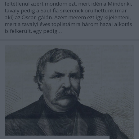
feltétlenül azért mondom ezt, mert idén a Mindenki,
tavaly pedig a Saul fia sikerének örülhettünk (már
aki) az Oscar-gálán. Azért merem ezt így kijelenteni,
mert a tavalyi éves toplistámra három hazai alkotás
is felkerült, egy pedig…