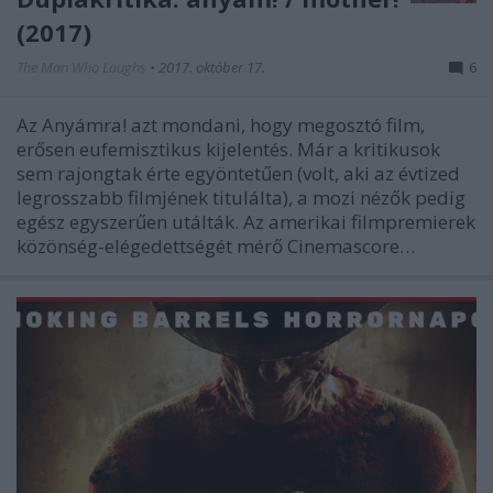
(2017)
The Man Who Laughs
•
2017. október 17.
6
Az Anyámra! azt mondani, hogy megosztó film,
erősen eufemisztikus kijelentés. Már a kritikusok
sem rajongtak érte egyöntetűen (volt, aki az évtized
legrosszabb filmjének titulálta), a mozi nézők pedig
egész egyszerűen utálták. Az amerikai filmpremierek
közönség-elégedettségét mérő Cinemascore…