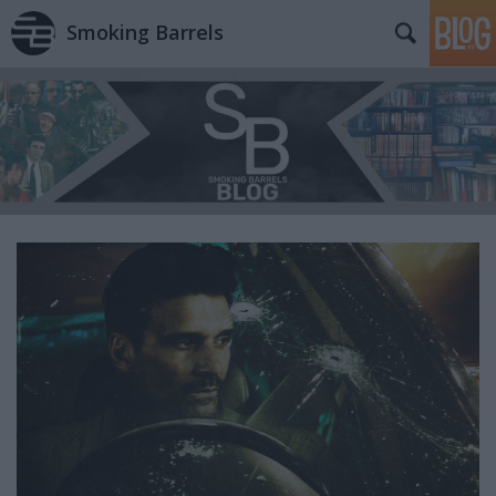
Smoking Barrels