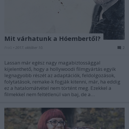
Mit várhatunk a Hóembertől?
FroG
•
2017. október 10.
2
Lassan már egész nagy magabiztossággal
kijelenthető, hogy a hollywoodi filmgyártás egyik
legnagyobb részét az adaptációk, feldolgozások,
folytatások, remake-k fogják kitenni, már, ha eddig
ez a hatalomátvétel nem történt meg. Ezekkel a
filmekkel nem feltétlenül van baj, de a…