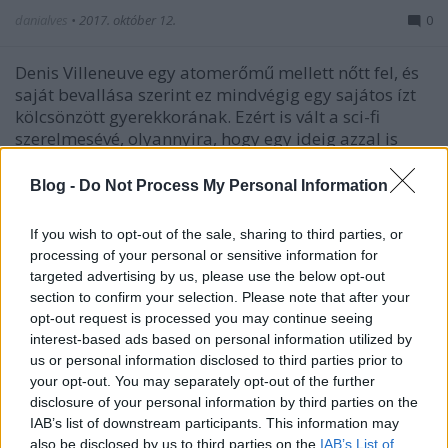
danialves
•
2017. október 12.
0
Denis Villeneuve egy atomerőmű mellett nőtt fel, és
saját bevallása szerint ez mindvégig egy sajátos ízt
kölcsönzött gyerekkorának. Ezért is vált a sci-fi
szerelmesévé, olyannyira, hogy egy ideig azzal is
kacérkodott, hogy ő maga is tudományos pályára
lép. Végül azonban maradt a mozgóképek…
Blog -
Do Not Process My Personal Information
If you wish to opt-out of the sale, sharing to third parties, or
processing of your personal or sensitive information for
targeted advertising by us, please use the below opt-out
section to confirm your selection. Please note that after your
opt-out request is processed you may continue seeing
interest-based ads based on personal information utilized by
us or personal information disclosed to third parties prior to
your opt-out. You may separately opt-out of the further
disclosure of your personal information by third parties on the
IAB’s list of downstream participants. This information may
also be disclosed by us to third parties on the
IAB’s List of