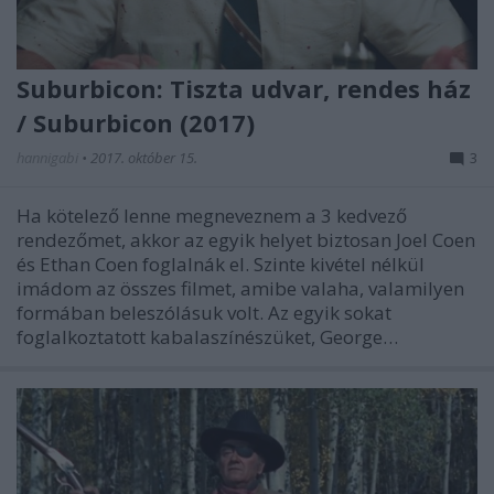
Suburbicon: Tiszta udvar, rendes ház
/ Suburbicon (2017)
hannigabi
•
2017. október 15.
3
Ha kötelező lenne megneveznem a 3 kedvező
rendezőmet, akkor az egyik helyet biztosan Joel Coen
és Ethan Coen foglalnák el. Szinte kivétel nélkül
imádom az összes filmet, amibe valaha, valamilyen
formában beleszólásuk volt. Az egyik sokat
foglalkoztatott kabalaszínészüket, George…