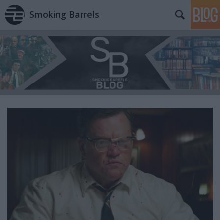
Smoking Barrels