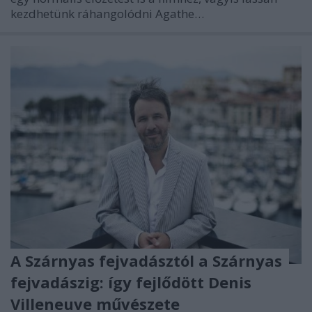
kezdhetünk ráhangolódni Agathe…
A Szárnyas fejvadásztól a Szárnyas
fejvadászig: így fejlődött Denis
Villeneuve művészete