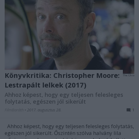
Könyvkritika: Christopher Moore:
Lestrapált lelkek (2017)
Ahhoz képest, hogy egy teljesen felesleges
folytatás, egészen jól sikerült
FilmBaráth
•
2017. augusztus 28.
1
Ahhoz képest, hogy egy teljesen felesleges folytatás,
egészen jól sikerült. Őszintén szólva halvány lila