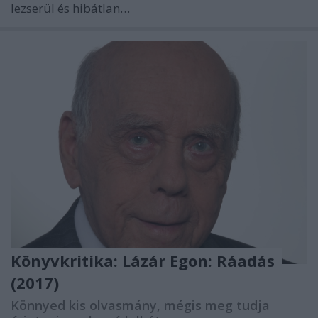
lezserül és hibátlan…
Könyvkritika: Lázár Egon: Ráadás
(2017)
Könnyed kis olvasmány, mégis meg tudja