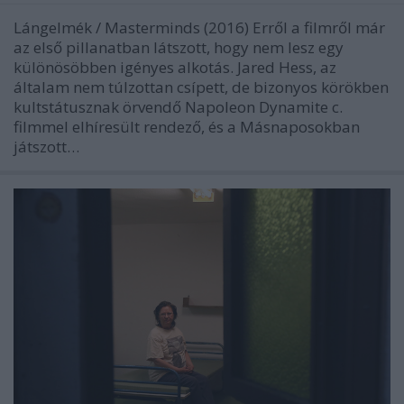
Lángelmék / Masterminds (2016) Erről a filmről már
az első pillanatban látszott, hogy nem lesz egy
különösöbben igényes alkotás. Jared Hess, az
általam nem túlzottan csípett, de bizonyos körökben
kultstátusznak örvendő Napoleon Dynamite c.
filmmel elhíresült rendező, és a Másnaposokban
játszott…