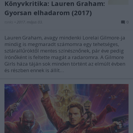
Könyvkritika: Lauren Graham:
Gyorsan elhadarom (2017)
tonks
•
2017. május 03.
0
Lauren Graham, avagy mindenki Lorelai Gilmore-ja
mindig is megmaradt számomra egy tehetséges,
sztárallűröktől mentes színésznőnek, pár éve pedig
írónőként is feltette magát a radaromra. A Gilmore
Girls háza táján sok minden történt az elmúlt évben
és részben ennek is állít…