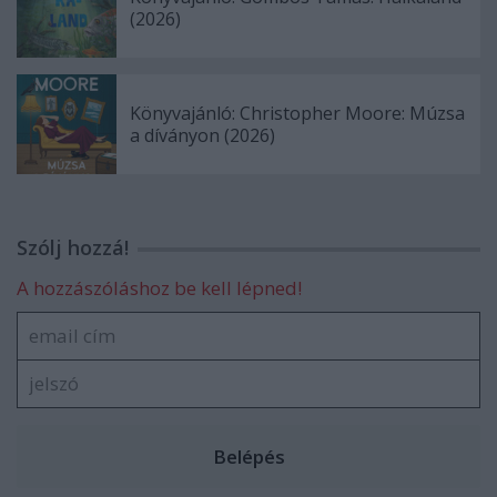
(2026)
Könyvajánló: Christopher Moore: Múzsa
a díványon (2026)
Szólj hozzá!
A hozzászóláshoz be kell lépned!