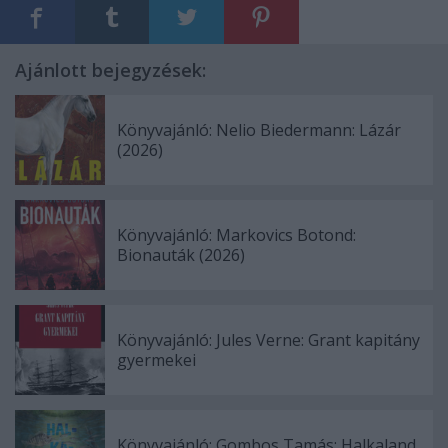
Ajánlott bejegyzések:
Könyvajánló: Nelio Biedermann: Lázár
(2026)
Könyvajánló: Markovics Botond:
Bionauták (2026)
Könyvajánló: Jules Verne: Grant kapitány
gyermekei
Könyvajánló: Gombos Tamás: Halkaland