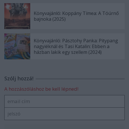
Könyvajánló: Koppány Tímea: A Tóúrnő
bajnoka (2025)
Könyvajánló: Pásztohy Panka: Pitypang
nagyiéknál és Tasi Katalin: Ebben a
házban lakik egy szellem (2024)
Szólj hozzá!
A hozzászóláshoz be kell lépned!