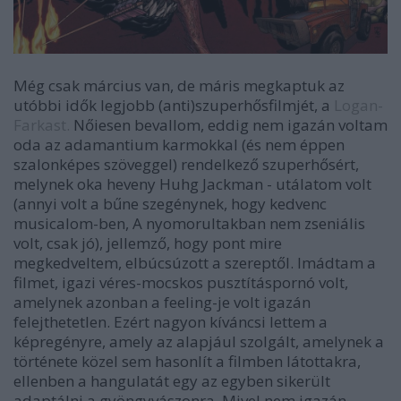
Még csak március van, de máris megkaptuk az
utóbbi idők legjobb (anti)szuperhősfilmjét, a
Logan-
Farkast.
Nőiesen bevallom, eddig nem igazán voltam
oda az adamantium karmokkal (és nem éppen
szalonképes szöveggel) rendelkező szuperhősért,
melynek oka heveny Huhg Jackman - utálatom volt
(annyi volt a bűne szegénynek, hogy kedvenc
musicalom-ben, A nyomorultakban nem zseniális
volt, csak jó), jellemző, hogy pont mire
megkedveltem, elbúcsúzott a szereptől. Imádtam a
filmet, igazi véres-mocskos pusztításpornó volt,
amelynek azonban a feeling-je volt igazán
felejthetetlen. Ezért nagyon kíváncsi lettem a
képregényre, amely az alapjául szolgált, amelynek a
története közel sem hasonlít a filmben látottakra,
ellenben a hangulatát egy az egyben sikerült
adaptálni a gyöngyvászonra. Mivel nem igazán