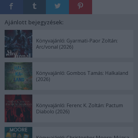
Ajánlott bejegyzések:
Könyvajánló: Gyarmati-Paor Zoltán:
Arc/vonal (2026)
Könyvajánló: Gombos Tamás: Halkaland
(2026)
Könyvajánló: Ferenc K. Zoltán: Pactum
Diabolo (2026)
Könyvajánló: Christopher Moore: Múzsa