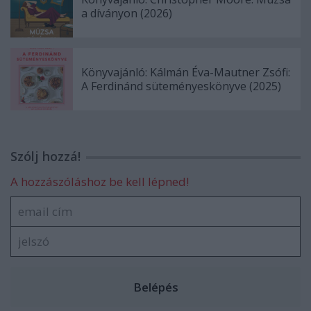
a díványon (2026)
Könyvajánló: Kálmán Éva-Mautner Zsófi:
A Ferdinánd süteményeskönyve (2025)
Szólj hozzá!
A hozzászóláshoz be kell lépned!