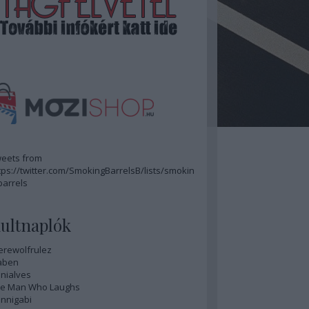
eets from
tps://twitter.com/SmokingBarrelsB/lists/smokin
barrels
ultnaplók
rewolfrulez
aben
nialves
e Man Who Laughs
nnigabi