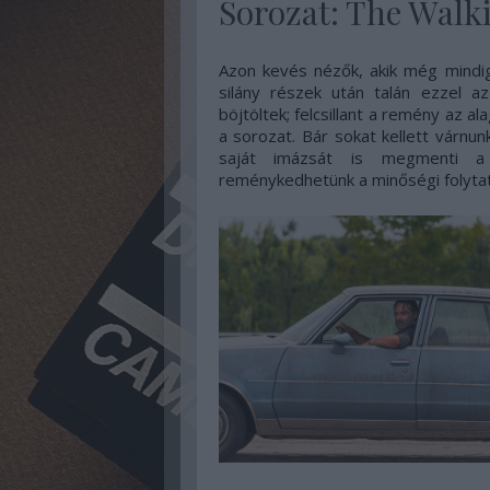
Sorozat: The Walk
Azon kevés nézők, akik még mindig
silány részek után talán ezzel 
böjtöltek; felcsillant a remény az 
a sorozat. Bár sokat kellett várnun
saját imázsát is megmenti a 
reménykedhetünk a minőségi folyta