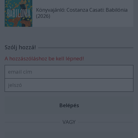
Könyvajánló: Costanza Casati: Babilónia
(2026)
Szólj hozzá!
A hozzászóláshoz be kell lépned!
VAGY