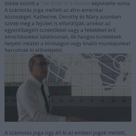
többe között a
The Birth of a Nation
képviselte volna
A számolás joga mellett az afro-amerikai
közösséget. Katherine, Dorothy és Mary azonban
szinte még a fejüket is elfordítják, amikor az
egyenlőségért tüntetőkkel vagy a feketéket érő
atrocitásokkal találkoznak, ők hangos tüntetések
helyett inkább a bíróságon vagy kiváló munkájukkal
harcolnak ki előrelépést.
A számolás joga úgy áll ki az emberi jogok mellett,