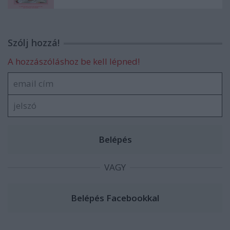
Szólj hozzá!
A hozzászóláshoz be kell lépned!
VAGY