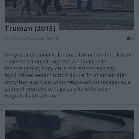
Truman (2015)
danialves
•
2016. december 09.
0
Annyiszor és annyi különböző formában láttuk már
a mozivásznon feldolgozva a halállal való
szembenézést, hogy én is már szinte csak egy
legyintéssel vettem tudomásul a Truman témáját.
Annyiban azonban talán mégiscsak különleges ez a
spanyol produkció, hogy az elkerülhetetlen
tragédiát aktuálisan…