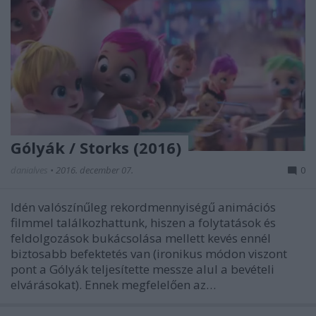
Gólyák / Storks (2016)
danialves
•
2016. december 07.
0
Idén valószínűleg rekordmennyiségű animációs
filmmel találkozhattunk, hiszen a folytatások és
feldolgozások bukácsolása mellett kevés ennél
biztosabb befektetés van (ironikus módon viszont
pont a Gólyák teljesítette messze alul a bevételi
elvárásokat). Ennek megfelelően az…