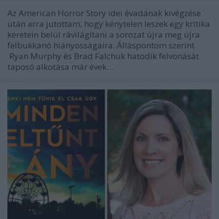
Az American Horror Story idei évadának kivégzése
után arra jutottam, hogy kénytelen leszek egy kritika
keretein belül rávilágítani a sorozat újra meg újra
felbukkanó hiányosságaira. Álláspontom szerint
Ryan Murphy és Brad Falchuk hatodik felvonását
taposó alkotása már évek…