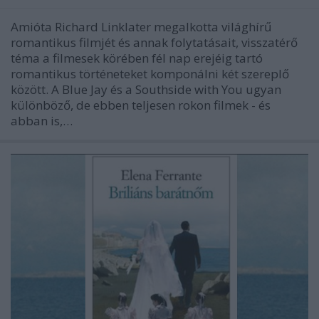
Amióta Richard Linklater megalkotta világhírű
romantikus filmjét és annak folytatásait, visszatérő
téma a filmesek körében fél nap erejéig tartó
romantikus történeteket komponálni két szereplő
között. A Blue Jay és a Southside with You ugyan
különböző, de ebben teljesen rokon filmek - és
abban is,…